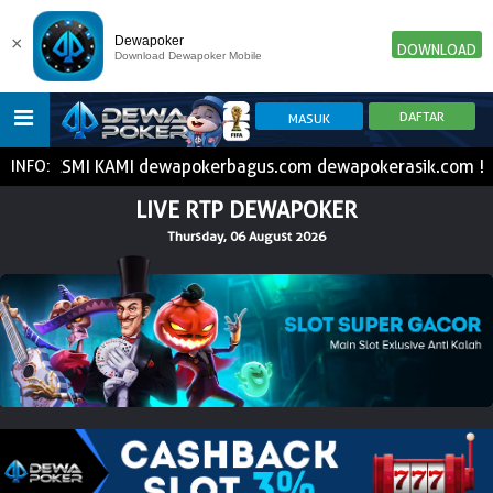
×
Dewapoker
DOWNLOAD
Download Dewapoker Mobile
LINK RESMI KAMI dewapokerbagus.com dewapokerasik.com !!
INFO:
HOME
LIVE RTP DEWAPOKER
Thursday, 06 August 2026
POKER
SLOT GAME
IDN E-LOTTERY
NEW
NEW
SPORTBOOK
LIVE CASINO
IDNLIVE
NEW
TOGEL
ESPORTS
ARCADE
NEW
NEW
NEW
TEMBAK IKAN
IDNRAFFLE
IDNTRADE