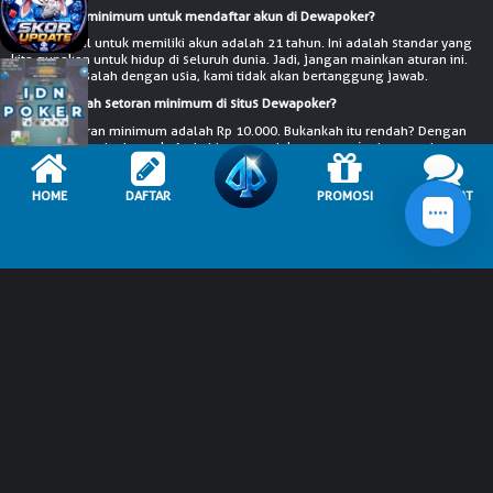
Berapa usia minimum untuk mendaftar akun di Dewapoker?
Usia minimal untuk memiliki akun adalah 21 tahun. Ini adalah standar yang
kita gunakan untuk hidup di seluruh dunia. Jadi, jangan mainkan aturan ini.
Jika ada masalah dengan usia, kami tidak akan bertanggung jawab.
Berapa jumlah setoran minimum di situs Dewapoker?
Jumlah setoran minimum adalah Rp 10.000. Bukankah itu rendah? Dengan
uang yang begitu banyak, Anda bisa memainkan semua jenis permainan
yang disediakan oleh agen judi online DEWAPOKER.
HOME
DAFTAR
PROMOSI
LIVE CHAT
Cara Pembayaran:
Dukungan Perangkat :
Keamanan Terjamin :
© Copyright 2026 dewa1.net - All right reserved | 18+