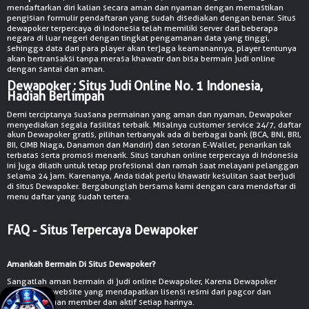
mendaftarkan diri kalian secara aman dan nyaman dengan memastikan
pengisian formulir pendaftaran yang sudah disediakan dengan benar. Situs
dewapoker terpercaya di Indonesia telah memiliki server dari beberapa
negara di luar negeri dengan tingkat pengamanan data yang tinggi,
sehingga data dari para player akan terjaga keamanannya, player tentunya
akan bertransaksi tanpa merasa khawatir dan bisa bermain judi online
dengan santai dan aman.
Dewapoker : Situs Judi Online No. 1 Indonesia,
Hadiah Berlimpah
Demi terciptanya suasana permainan yang aman dan nyaman, Dewapoker
menyediakan segala fasilitas terbaik. Misalnya customer service 24/7, daftar
akun Dewapoker gratis, pilihan terbanyak ada di berbagai bank (BCA, BNI, BRI,
BII, CIMB Niaga, Danamon dan Mandiri) dan setoran E-Wallet, penarikan tak
terbatas serta promosi menarik. Situs taruhan online terpercaya di Indonesia
ini juga dilatih untuk tetap profesional dan ramah saat melayani pelanggan
selama 24 jam. Karenanya, Anda tidak perlu khawatir kesulitan saat berjudi
di situs Dewapoker. Bergabunglah bersama kami dengan cara mendaftar di
menu daftar yang sudah tertera.
FAQ - Situs Terpercaya Dewapoker
Amankah Bermain Di Situs Dewapoker?
Sangatlah aman bermain di judi online Dewapoker, Karena Dewapoker
merupakan website yang mendapatkan lisensi resmi dari pagcor dan
memiliki ribuan member dan aktif setiap harinya.