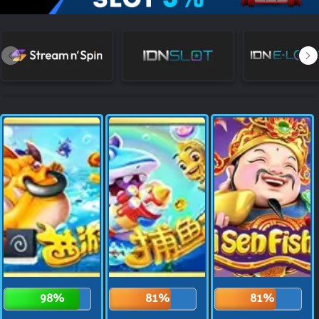
NEW
TANGKAS
RTP
DEPOSIT
WITHDRAW
PROMOSI
DOWNLOAD APLIKASI
REFERRAL
JACKPOT
VIP MEMBER
98%
81%
81%
HUBUNGI KAMI