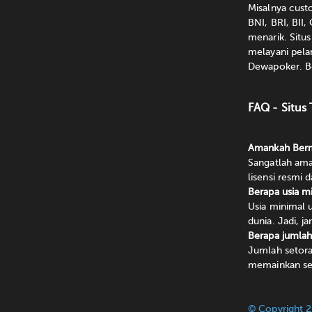
Misalnya custo
BNI, BRI, BII
menarik. Situs
melayani pelan
Dewapoker. Be
FAQ - Situs
Amankah Berm
Sangatlah am
lisensi resmi 
Berapa usia 
Usia minimal u
dunia. Jadi, j
Berapa jumlah
Jumlah setora
memainkan sem
© Copyright 2